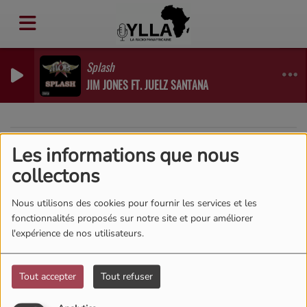
Splash
JIM JONES FT. JUELZ SANTANA
Les informations que nous
40
collectons
Nous utilisons des cookies pour fournir les services et les
fonctionnalités proposés sur notre site et pour améliorer
l'expérience de nos utilisateurs.
Tout accepter
Tout refuser