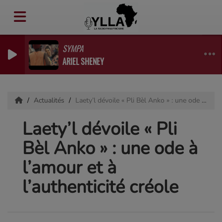
SYMPA
ARIEL SHENEY
Actualités
Laety’l dévoile « Pli Bèl Anko » : une ode à l’amour et à l’authenticité créole
Laety’l dévoile « Pli
Bèl Anko » : une ode à
l’amour et à
l’authenticité créole