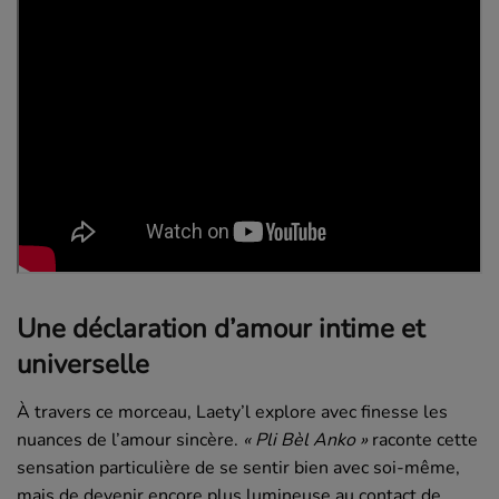
Une déclaration d’amour intime et
universelle
À travers ce morceau, Laety’l explore avec finesse les
nuances de l’amour sincère.
« Pli Bèl Anko »
raconte cette
sensation particulière de se sentir bien avec soi-même,
mais de devenir encore plus lumineuse au contact de