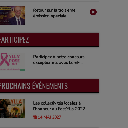
Ylla
Retour sur la troisième
émission spéciale
Municipales 2026 sur Radio
Ylla
PARTICIPEZ
Participez à notre concours
exceptionnel avec LemFi !
PROCHAINS ÉVÈNEMENTS
Les collectivités locales à
l’honneur au Fest’Ylla 2027
14 MAI 2027