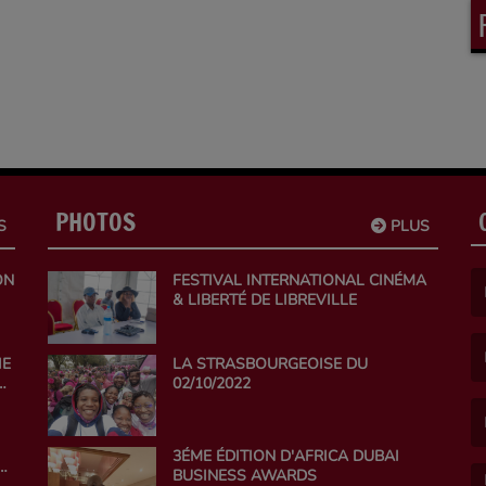
ojets, au développement communautaire, à la gestion......
PHOTOS
S
PLUS
ON
FESTIVAL INTERNATIONAL CINÉMA
& LIBERTÉ DE LIBREVILLE
(L
IE
LA STRASBOURGEOISE DU
02/10/2022
(L
NE
3ÉME ÉDITION D'AFRICA DUBAI
BUSINESS AWARDS