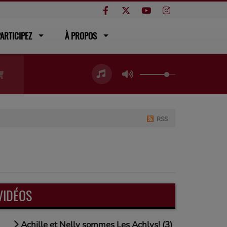
ARTICIPEZ
À PROPOS
RSS
VIDÉOS
Achille et Nelly sommes Les Achlys! (3)