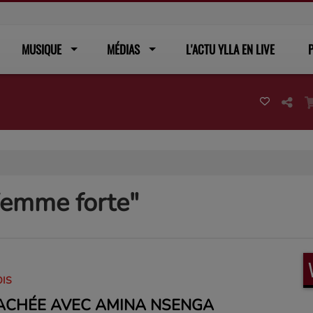
MUSIQUE
MÉDIAS
L'ACTU YLLA EN LIVE
P
emme forte"
OIS
ACHÉE AVEC AMINA NSENGA